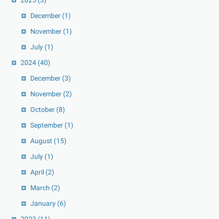
December
(1)
November
(1)
July
(1)
2024
(40)
December
(3)
November
(2)
October
(8)
September
(1)
August
(15)
July
(1)
April
(2)
March
(2)
January
(6)
2023
(11)