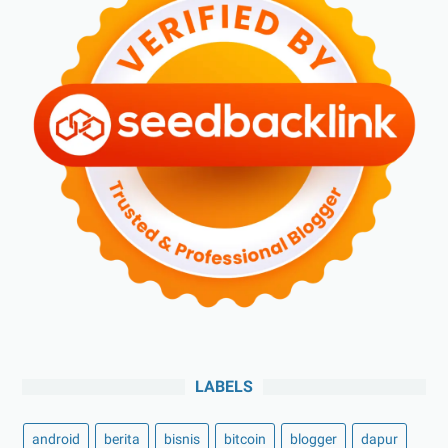
LABELS
android
berita
bisnis
bitcoin
blogger
dapur