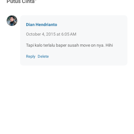
Putus Cinta"
Dian Hendrianto
October 4, 2015 at 6:05 AM
Tapi kalo terlalu baper susah move on nya. Hihi
Reply
Delete