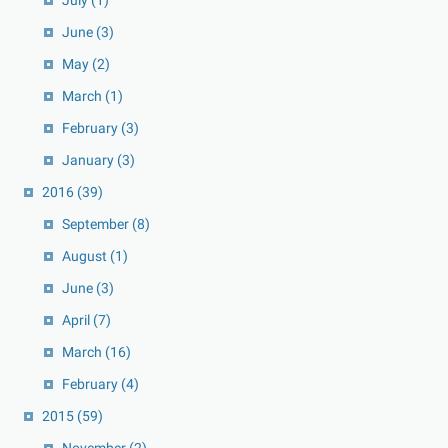
June
(3)
May
(2)
March
(1)
February
(3)
January
(3)
2016
(39)
September
(8)
August
(1)
June
(3)
April
(7)
March
(16)
February
(4)
2015
(59)
November
(2)