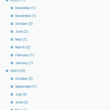
December
(1)
November
(1)
October
(2)
June
(2)
May
(1)
March
(2)
February
(1)
January
(1)
2022
(23)
October
(2)
September
(1)
July
(3)
June
(2)
May
(1)