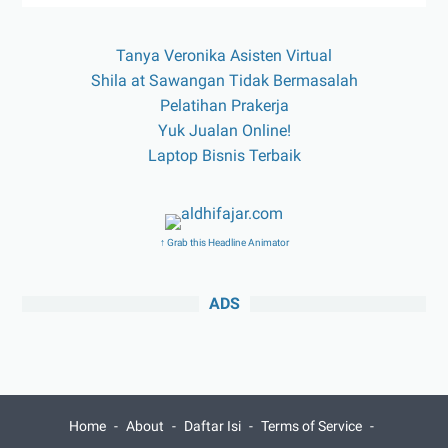
Tanya Veronika Asisten Virtual
Shila at Sawangan Tidak Bermasalah
Pelatihan Prakerja
Yuk Jualan Online!
Laptop Bisnis Terbaik
↑ Grab this Headline Animator
ADS
Home
About
Daftar Isi
Terms of Service