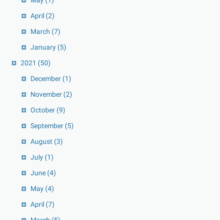
April
(2)
March
(7)
January
(5)
2021
(50)
December
(1)
November
(2)
October
(9)
September
(5)
August
(3)
July
(1)
June
(4)
May
(4)
April
(7)
March
(5)