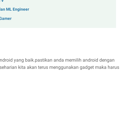
TV
dan ML Engineer
 Gamer
android yang baik.pastikan anda memilih android dengan
eseharian kita akan terus menggunakan gadget maka harus