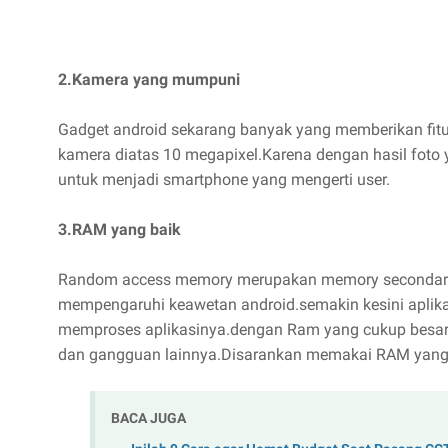
2.Kamera yang mumpuni
Gadget android sekarang banyak yang memberikan fit
kamera diatas 10 megapixel.Karena dengan hasil foto 
untuk menjadi smartphone yang mengerti user.
3.RAM yang baik
Random access memory merupakan memory secondary d
mempengaruhi keawetan android.semakin kesini apli
memproses aplikasinya.dengan Ram yang cukup besar 
dan gangguan lainnya.Disarankan memakai RAM yang
BACA JUGA