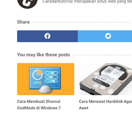
Caradantutorial merupakan situs web yang beri
Share
You may like these posts
Cara Membuat Shorcut
Cara Merawat Harddisk Aga
GodMode di Windows 7
Awet