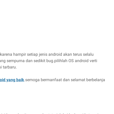
arena hampir setiap jenis android akan terus selalu
g sempurna dan sedikit bug.pilihlah OS android verti
i tarbaru.
oid yang baik
.semoga bermanfaat dan selamat berbelanja