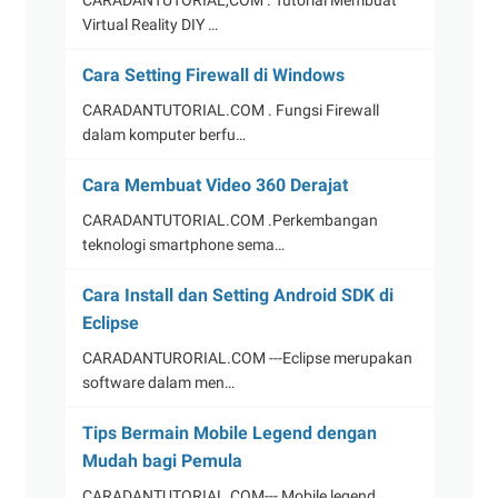
CARADANTUTORIAL,COM . Tutorial Membuat
Virtual Reality DIY …
Cara Setting Firewall di Windows
CARADANTUTORIAL.COM . Fungsi Firewall
dalam komputer berfu…
Cara Membuat Video 360 Derajat
CARADANTUTORIAL.COM .Perkembangan
teknologi smartphone sema…
Cara Install dan Setting Android SDK di
Eclipse
CARADANTURORIAL.COM ---Eclipse merupakan
software dalam men…
Tips Bermain Mobile Legend dengan
Mudah bagi Pemula
CARADANTUTORIAL.COM--- Mobile legend