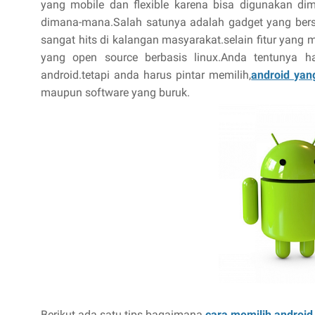
yang mobile dan flexible karena bisa digunakan di
dimana-mana.Salah satunya adalah gadget yang bers
sangat hits di kalangan masyarakat.selain fitur yang
yang open source berbasis linux.Anda tentunya
android.tetapi anda harus pintar memilih,
android yan
maupun software yang buruk.
Berikut ada satu tips bagaimana
cara memilih android