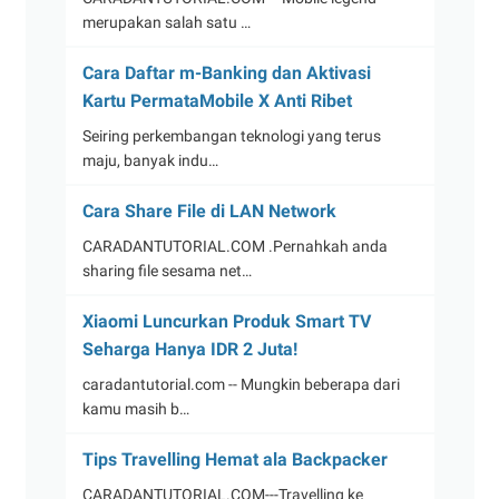
merupakan salah satu …
Cara Daftar m-Banking dan Aktivasi
Kartu PermataMobile X Anti Ribet
Seiring perkembangan teknologi yang terus
maju, banyak indu…
Cara Share File di LAN Network
CARADANTUTORIAL.COM .Pernahkah anda
sharing file sesama net…
Xiaomi Luncurkan Produk Smart TV
Seharga Hanya IDR 2 Juta!
caradantutorial.com -- Mungkin beberapa dari
kamu masih b…
Tips Travelling Hemat ala Backpacker
CARADANTUTORIAL.COM---Travelling ke