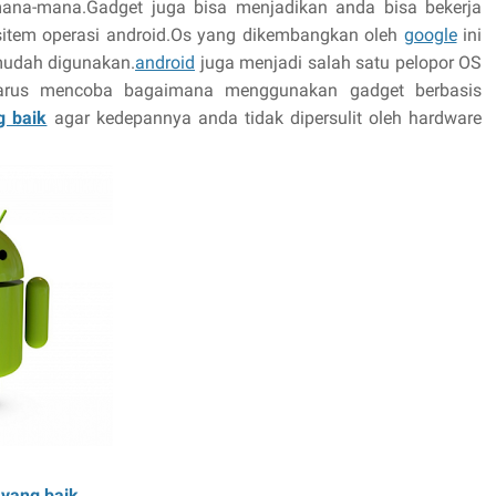
mana-mana.Gadget juga bisa menjadikan anda bisa bekerja
item operasi android.Os yang dikembangkan oleh
google
ini
 mudah digunakan.
android
juga menjadi salah satu pelopor OS
 harus mencoba bagaimana menggunakan gadget berbasis
g baik
agar kedepannya anda tidak dipersulit oleh hardware
 yang baik