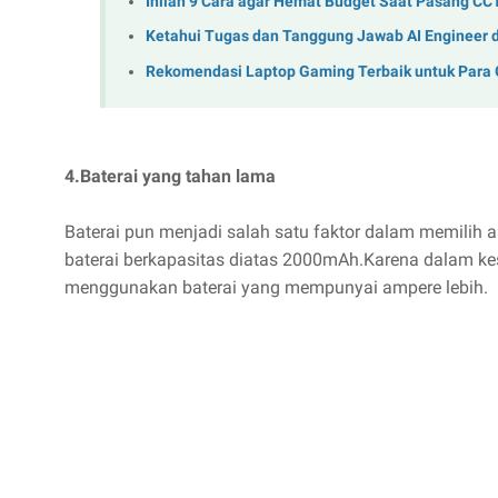
Inilah 9 Cara agar Hemat Budget Saat Pasang CC
Ketahui Tugas dan Tanggung Jawab AI Engineer 
Rekomendasi Laptop Gaming Terbaik untuk Para
4.Baterai yang tahan lama
Baterai pun menjadi salah satu faktor dalam memilih 
baterai berkapasitas diatas 2000mAh.Karena dalam k
menggunakan baterai yang mempunyai ampere lebih.