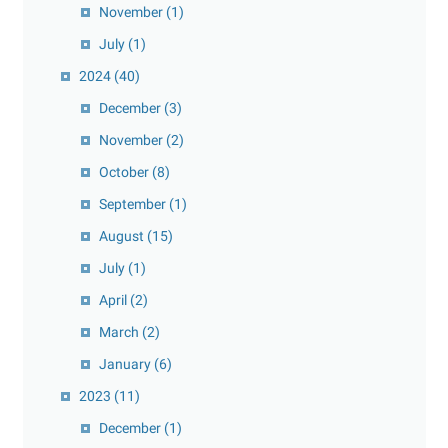
November
(1)
July
(1)
2024
(40)
December
(3)
November
(2)
October
(8)
September
(1)
August
(15)
July
(1)
April
(2)
March
(2)
January
(6)
2023
(11)
December
(1)