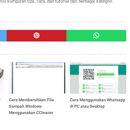
si kumpulan tips, cara, dan tutorial dari berbagai kategori.
r
Cara Membersihkan File
Cara Menggunakan Whatsapp
Sampah Windows
di PC atau Desktop
Menggunakan CCleaner