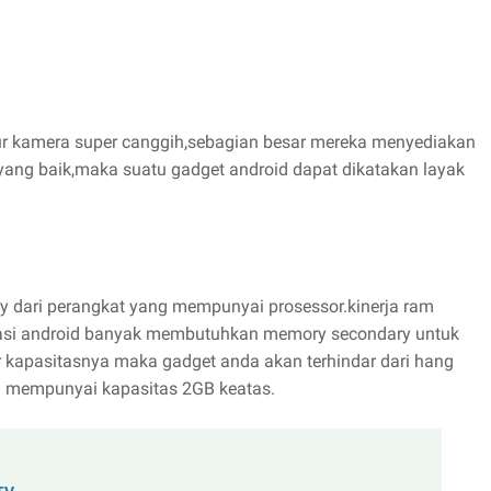
ur kamera super canggih,sebagian besar mereka menyediakan
yang baik,maka suatu gadget android dapat dikatakan layak
ari perangkat yang mempunyai prosessor.kinerja ram
kasi android banyak membutuhkan memory secondary untuk
kapasitasnya maka gadget anda akan terhindar dari hang
 mempunyai kapasitas 2GB keatas.