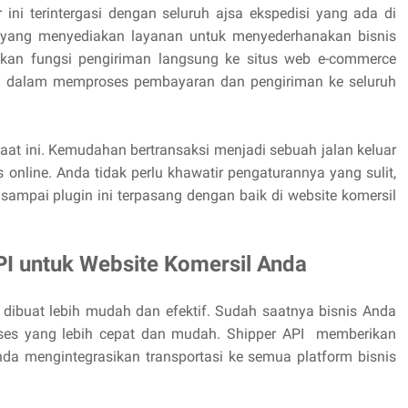
r ini terintergasi dengan seluruh ajsa ekspedisi yang ada di
m yang menyediakan layanan untuk menyederhanakan bisnis
an fungsi pengiriman langsung ke situs web e-commerce
a dalam memproses pembayaran dan pengiriman ke seluruh
saat ini. Kemudahan bertransaksi menjadi sebuah jalan keluar
s online. Anda tidak perlu khawatir pengaturannya yang sulit,
pai plugin ini terpasang dengan baik di website komersil
 untuk Website Komersil Anda
 dibuat lebih mudah dan efektif. Sudah saatnya bisnis Anda
ses yang lebih cepat dan mudah. Shipper API memberikan
da mengintegrasikan transportasi ke semua platform bisnis