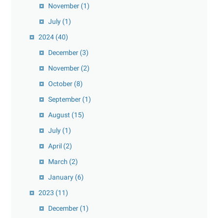
November
(1)
July
(1)
2024
(40)
December
(3)
November
(2)
October
(8)
September
(1)
August
(15)
July
(1)
April
(2)
March
(2)
January
(6)
2023
(11)
December
(1)