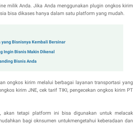
online milik Anda. Jika Anda menggunakan plugin ongkos kirim
esia bisa dikases hanya dalam satu platform yang mudah.
 yang Bisnisnya Kembali Bersinar
g Ingin Bisnis Makin Dikenal
randing Bisnis Anda
n ongkos kirim melalui berbagai layanan transportasi yang
k ongkos kirim JNE, cek tarif TIKI, pengecekan ongkos kirim PT
 akan tetapi platform ini bisa digunakan untuk melacak
memudahkan bagi oknsumen untukmengetahui keberadaan dan