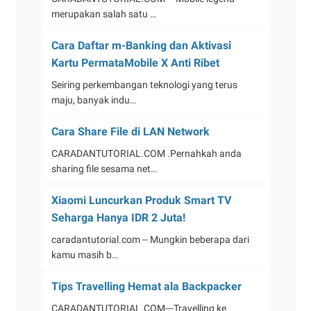
merupakan salah satu …
Cara Daftar m-Banking dan Aktivasi
Kartu PermataMobile X Anti Ribet
Seiring perkembangan teknologi yang terus
maju, banyak indu…
Cara Share File di LAN Network
CARADANTUTORIAL.COM .Pernahkah anda
sharing file sesama net…
Xiaomi Luncurkan Produk Smart TV
Seharga Hanya IDR 2 Juta!
caradantutorial.com -- Mungkin beberapa dari
kamu masih b…
Tips Travelling Hemat ala Backpacker
CARADANTUTORIAL.COM---Travelling ke