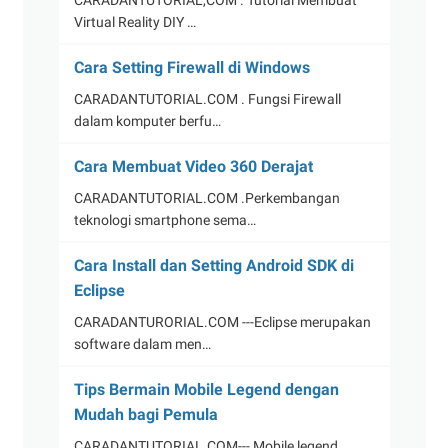
CARADANTUTORIAL,COM . Tutorial Membuat
Virtual Reality DIY …
Cara Setting Firewall di Windows
CARADANTUTORIAL.COM . Fungsi Firewall
dalam komputer berfu…
Cara Membuat Video 360 Derajat
CARADANTUTORIAL.COM .Perkembangan
teknologi smartphone sema…
Cara Install dan Setting Android SDK di
Eclipse
CARADANTURORIAL.COM ---Eclipse merupakan
software dalam men…
Tips Bermain Mobile Legend dengan
Mudah bagi Pemula
CARADANTUTORIAL.COM--- Mobile legend