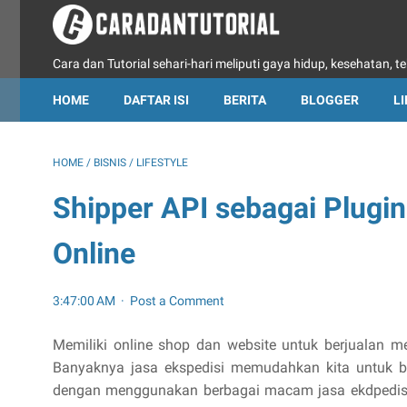
Cara dan Tutorial sehari-hari meliputi gaya hidup, kesehatan, te
HOME
DAFTAR ISI
BERITA
BLOGGER
L
HOME
/
BISNIS
/
LIFESTYLE
Shipper API sebagai Plugin
Online
3:47:00 AM
Post a Comment
Memiliki online shop dan website untuk berjualan 
Banyaknya jasa ekspedisi memudahkan kita untuk be
dengan menggunakan berbagai macam jasa ekdpedis