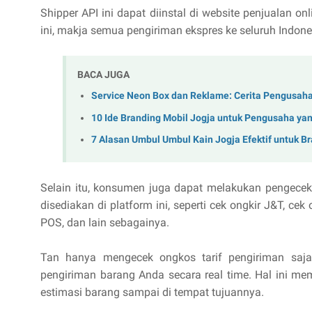
Shipper API ini dapat diinstal di website penjualan 
ini, makja semua pengiriman ekspres ke seluruh Indon
BACA JUGA
Service Neon Box dan Reklame: Cerita Pengusaha
10 Ide Branding Mobil Jogja untuk Pengusaha yan
7 Alasan Umbul Umbul Kain Jogja Efektif untuk B
Selain itu, konsumen juga dapat melakukan pengeceka
disediakan di platform ini, seperti cek ongkir J&T, ce
POS, dan lain sebagainya.
Tan hanya mengecek ongkos tarif pengiriman saja,
pengiriman barang Anda secara real time. Hal ini 
estimasi barang sampai di tempat tujuannya.