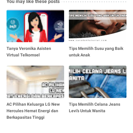
You may like these posts
Tanya Veronika Asisten
Tips Memilih Susu yang Baik
Virtual Telkomsel
untuk Anak
AC Pilihan Keluarga LG New
Tips Memilih Celana Jeans
Hercules Hemat Energi dan
Levi’s Untuk Wanita
Berkapasitas Tinggi