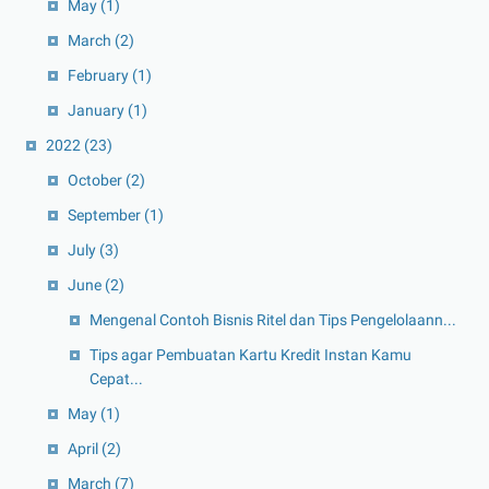
May
(1)
March
(2)
February
(1)
January
(1)
2022
(23)
October
(2)
September
(1)
July
(3)
June
(2)
Mengenal Contoh Bisnis Ritel dan Tips Pengelolaann...
Tips agar Pembuatan Kartu Kredit Instan Kamu
Cepat...
May
(1)
April
(2)
March
(7)