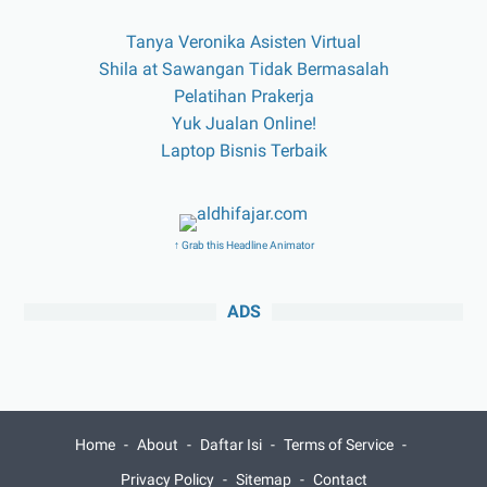
Tanya Veronika Asisten Virtual
Shila at Sawangan Tidak Bermasalah
Pelatihan Prakerja
Yuk Jualan Online!
Laptop Bisnis Terbaik
↑ Grab this Headline Animator
ADS
Home
About
Daftar Isi
Terms of Service
Privacy Policy
Sitemap
Contact