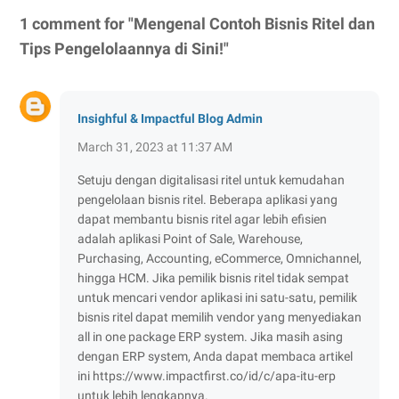
1 comment for "Mengenal Contoh Bisnis Ritel dan
Tips Pengelolaannya di Sini!"
Insighful & Impactful Blog Admin
March 31, 2023 at 11:37 AM
Setuju dengan digitalisasi ritel untuk kemudahan
pengelolaan bisnis ritel. Beberapa aplikasi yang
dapat membantu bisnis ritel agar lebih efisien
adalah aplikasi Point of Sale, Warehouse,
Purchasing, Accounting, eCommerce, Omnichannel,
hingga HCM. Jika pemilik bisnis ritel tidak sempat
untuk mencari vendor aplikasi ini satu-satu, pemilik
bisnis ritel dapat memilih vendor yang menyediakan
all in one package ERP system. Jika masih asing
dengan ERP system, Anda dapat membaca artikel
ini https://www.impactfirst.co/id/c/apa-itu-erp
untuk lebih lengkapnya.