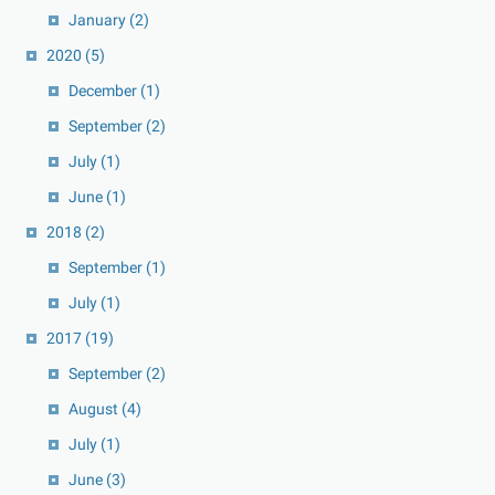
January
(2)
2020
(5)
December
(1)
September
(2)
July
(1)
June
(1)
2018
(2)
September
(1)
July
(1)
2017
(19)
September
(2)
August
(4)
July
(1)
June
(3)