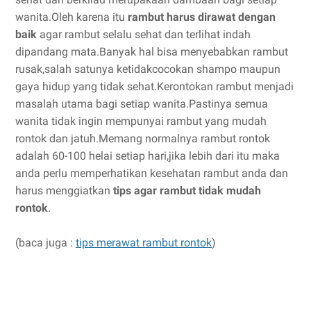
wanita.Oleh karena itu
rambut harus dirawat dengan
baik
agar rambut selalu sehat dan terlihat indah
dipandang mata.Banyak hal bisa menyebabkan rambut
rusak,salah satunya ketidakcocokan shampo maupun
gaya hidup yang tidak sehat.Kerontokan rambut menjadi
masalah utama bagi setiap wanita.Pastinya semua
wanita tidak ingin mempunyai rambut yang mudah
rontok dan jatuh.Memang normalnya rambut rontok
adalah 60-100 helai setiap hari,jika lebih dari itu maka
anda perlu memperhatikan kesehatan rambut anda dan
harus menggiatkan
tips agar rambut tidak mudah
rontok
.
(baca juga :
tips merawat rambut rontok
)