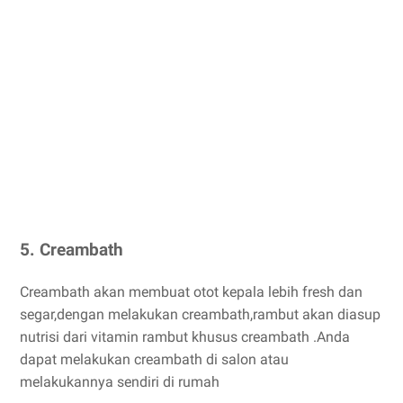
5. Creambath
Creambath akan membuat otot kepala lebih fresh dan
segar,dengan melakukan creambath,rambut akan diasup
nutrisi dari vitamin rambut khusus creambath .Anda
dapat melakukan creambath di salon atau
melakukannya sendiri di rumah