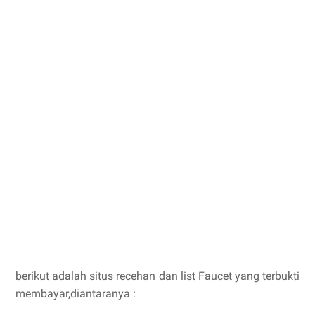
berikut adalah situs recehan dan list Faucet yang terbukti
membayar,diantaranya :