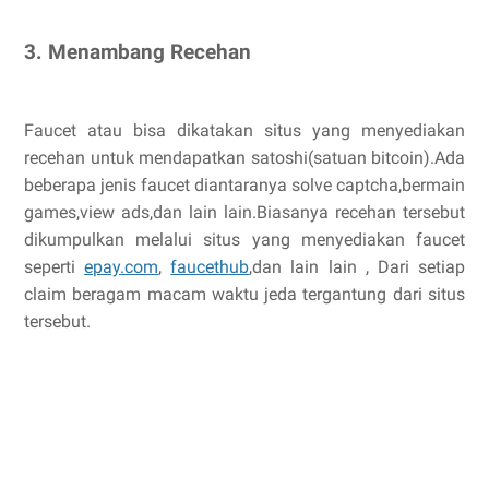
3. Menambang Recehan
Faucet atau bisa dikatakan situs yang menyediakan
recehan untuk mendapatkan satoshi(satuan bitcoin).Ada
beberapa jenis faucet diantaranya solve captcha,bermain
games,view ads,dan lain lain.Biasanya recehan tersebut
dikumpulkan melalui situs yang menyediakan faucet
seperti
epay.com
,
faucethub
,dan lain lain , Dari setiap
claim beragam macam waktu jeda tergantung dari situs
tersebut.