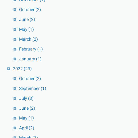
October
(2)
June
(2)
May
(1)
March
(2)
February
(1)
January
(1)
2022
(23)
October
(2)
September
(1)
July
(3)
June
(2)
May
(1)
April
(2)
March
(7)