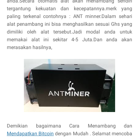
anda.Secara otomatis alat akan menambang sendiri
tergantung kekuatan dan kecepatannya.merk yang
paling terkenal contohnya : ANT minner.Dalam sehari
alat penambang ini bisa menghasilkan sesuai Ghs yang
dimiliki oleh alat tersebut.Jadi modal anda untuk
memakai alat ini sekitar 4-5 Juta.Dan anda akan
merasakan hasilnya,
Demikian bagaimana Cara Menambang dan
Mendapatkan Bitcoin
dengan Mudah . Selamat mencoba