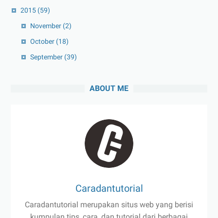
2015
(59)
November
(2)
October
(18)
September
(39)
ABOUT ME
Caradantutorial
Caradantutorial merupakan situs web yang berisi
kumpulan tips, cara, dan tutorial dari berbagai