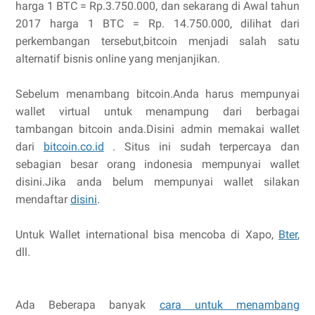
harga 1 BTC = Rp.3.750.000, dan sekarang di Awal tahun
2017 harga 1 BTC = Rp. 14.750.000, dilihat dari
perkembangan tersebut,bitcoin menjadi salah satu
alternatif bisnis online yang menjanjikan.
Sebelum menambang bitcoin.Anda harus mempunyai
wallet virtual untuk menampung dari berbagai
tambangan bitcoin anda.Disini admin memakai wallet
dari
bitcoin.co.id
. Situs ini sudah terpercaya dan
sebagian besar orang indonesia mempunyai wallet
disini.Jika anda belum mempunyai wallet silakan
mendaftar
disini
.
Untuk Wallet international bisa mencoba di Xapo,
Bter
,
dll.
Ada Beberapa banyak
cara untuk menambang